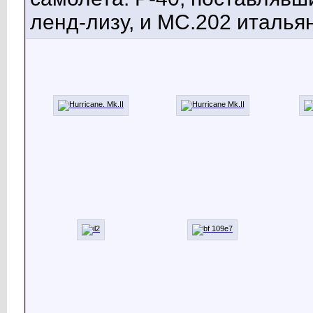
ленд-лизу, и MC.202 италья