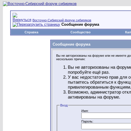
Восточно-Сибирский форум сибиряков
Сообщение форума
Справка
Сообщество
Кал
Сообщение форума
Вы не авторизованы на форуме или не имеете дос
нескольких причин:
Вы не авторизованы на форуме
попробуйте ещё раз.
У вас недостаточно прав для 
пытаетесь обратиться к функц
привилегированным функциям
Возможно, администратор откл
активированы на форуме.
Вход
Имя:
Пароль: