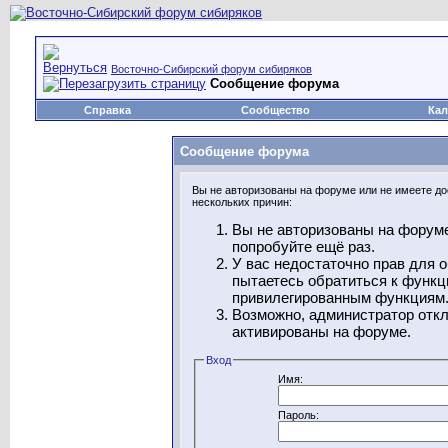
Восточно-Сибирский форум сибиряков
Сообщение форума
Справка
Сообщество
Кал
Сообщение форума
Вы не авторизованы на форуме или не имеете дос
нескольких причин:
Вы не авторизованы на форуме
попробуйте ещё раз.
У вас недостаточно прав для 
пытаетесь обратиться к функц
привилегированным функциям
Возможно, администратор откл
активированы на форуме.
Вход
Имя:
Пароль: