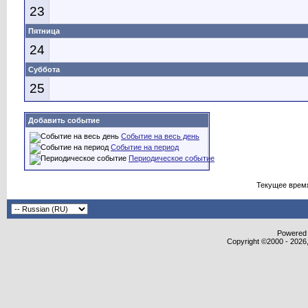
23
Пятница
24
Суббота
25
Добавить событие
Событие на весь день
Событие на период
Периодическое событие
Текущее врем
Powered b
Copyright ©2000 - 2026,