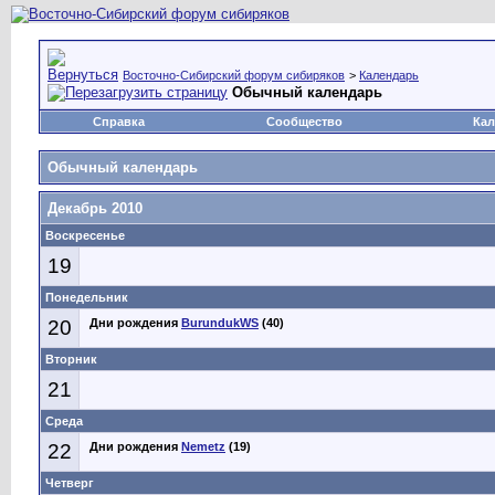
Восточно-Сибирский форум сибиряков
>
Календарь
Обычный календарь
Справка
Сообщество
Кал
Обычный календарь
Декабрь 2010
Воскресенье
19
Понедельник
20
Дни рождения
BurundukWS
(40)
Вторник
21
Среда
22
Дни рождения
Nemetz
(19)
Четверг