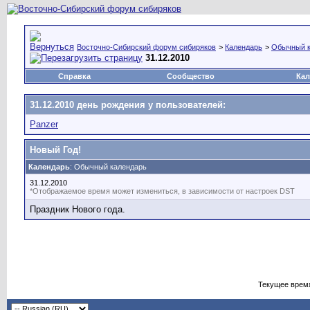
Восточно-Сибирский форум сибиряков
>
Календарь
>
Обычный к
31.12.2010
Справка
Сообщество
Кал
31.12.2010 день рождения у пользователей:
Panzer
Новый Год!
Календарь
: Обычный календарь
31.12.2010
*Отображаемое время может измениться, в зависимости от настроек DST
Праздник Нового года.
Текущее врем