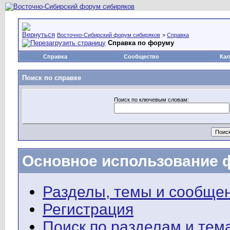
Восточно-Сибирский форум сибиряков
>
Справка
Справка по форуму
Справка
Сообщество
Кал
Поиск по справке
Поиск по ключевым словам:
Основное использование 
Разделы, темы и сообще
Регистрация
Поиск по разделам и тем