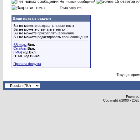
Нет новых сообщений
Тема закрыта
Ваши права в разделе
Вы
не можете
создавать новые темы
Вы
не можете
отвечать в темах
Вы
не можете
прикреплять вложения
Вы
не можете
редактировать свои сообщения
BB коды
Вкл.
Смайлы
Вкл.
[IMG]
код
Вкл.
HTML код
Выкл.
Правила форума
Текущее врем
Powered b
Copyright ©2000 - 2026,