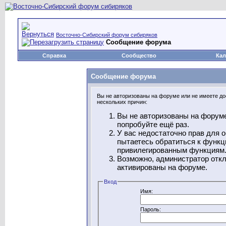
Восточно-Сибирский форум сибиряков
Сообщение форума
Справка
Сообщество
Кал
Сообщение форума
Вы не авторизованы на форуме или не имеете дос
нескольких причин:
Вы не авторизованы на форуме
попробуйте ещё раз.
У вас недостаточно прав для 
пытаетесь обратиться к функц
привилегированным функциям
Возможно, администратор откл
активированы на форуме.
Вход
Имя:
Пароль: