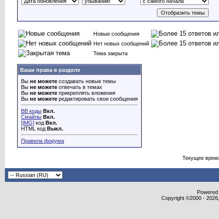
Новые сообщения
Нет новых сообщений
Тема закрыта
Ваши права в разделе
Вы
не можете
создавать новые темы
Вы
не можете
отвечать в темах
Вы
не можете
прикреплять вложения
Вы
не можете
редактировать свои сообщения
BB коды
Вкл.
Смайлы
Вкл.
[IMG]
код
Вкл.
HTML код
Выкл.
Правила форума
Текущее врем
Powered b
Copyright ©2000 - 2026,