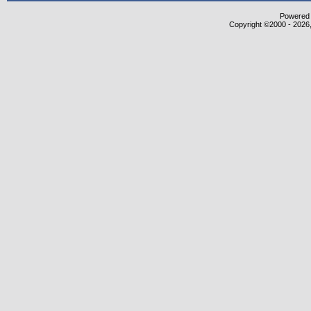
Powered b
Copyright ©2000 - 2026,