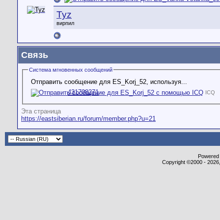
Tyz
вирпил
Связь
Система мгновенных сообщений
Отправить сообщение для ES_Korj_52, используя...
431708271
ICQ
Эта страница
https://eastsiberian.ru/forum/member.php?u=21
Powered b
Copyright ©2000 - 2026,