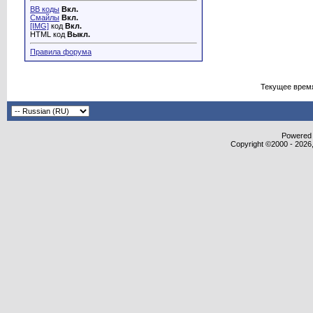
BB коды
Вкл.
Смайлы
Вкл.
[IMG]
код
Вкл.
HTML код
Выкл.
Правила форума
Текущее врем
Powered b
Copyright ©2000 - 2026,