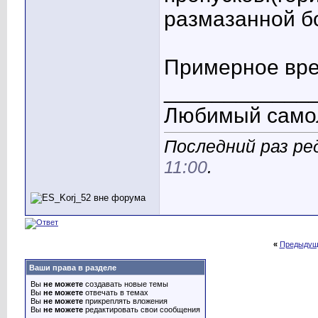
размазанной б
Примерное вре
____________
Любимый само
Последний раз ре
11:00
.
«
Предыдущ
Ваши права в разделе
Вы
не можете
создавать новые темы
Вы
не можете
отвечать в темах
Вы
не можете
прикреплять вложения
Вы
не можете
редактировать свои сообщения