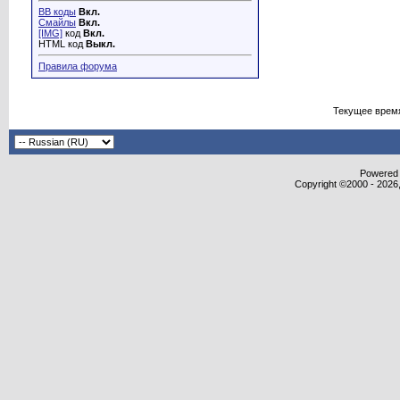
BB коды
Вкл.
Смайлы
Вкл.
[IMG]
код
Вкл.
HTML код
Выкл.
Правила форума
Текущее врем
Powered b
Copyright ©2000 - 2026,