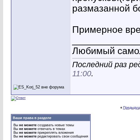
размазанной б
Примерное вре
____________
Любимый само
Последний раз ре
11:00
.
«
Предыдущ
Ваши права в разделе
Вы
не можете
создавать новые темы
Вы
не можете
отвечать в темах
Вы
не можете
прикреплять вложения
Вы
не можете
редактировать свои сообщения