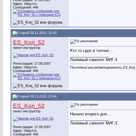
Регистрация: 17.09.2007
Адрес: Иркутск
Сообщений: 446
09.11.2010, 22:43
ES_Korj_52
пилот-инструктор
Кто то cдох в толчке....
__________________
Любимый самолет МИГ-3
Регистрация: 17.09.2007
Адрес: Иркутск
Последний раз редактировалось ES_Korj_
Сообщений: 446
09.11.2010, 22:44
ES_Korj_52
пилот-инструктор
Начало второго дня...
__________________
Любимый самолет МИГ-3
Регистрация: 17.09.2007
Адрес: Иркутск
Сообщений: 446