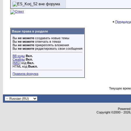
«
Предыдущ
Ваши права в разделе
Вы
не можете
создавать новые темы
Вы
не можете
отвечать в темах
Вы
не можете
прикреплять вложения
Вы
не можете
редактировать свои сообщения
BB коды
Вкл.
Смайлы
Вкл.
[IMG]
код
Вкл.
HTML код
Выкл.
Правила форума
Текущее врем
Powered b
Copyright ©2000 - 2026,