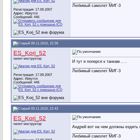
__________________
Любимый самолет МИГ-3
Регистрация: 17.09.2007
Адрес: Иркутск
Сообщений: 446
09.11.2010, 22:39
ES_Korj_52
пилот-инструктор
И тут я поперся к танкам......
__________________
Любимый самолет МИГ-3
Регистрация: 17.09.2007
Адрес: Иркутск
Сообщений: 446
09.11.2010, 22:43
ES_Korj_52
пилот-инструктор
Андрей вот на чем должны ездить 
__________________
Любимый самолет МИГ-3