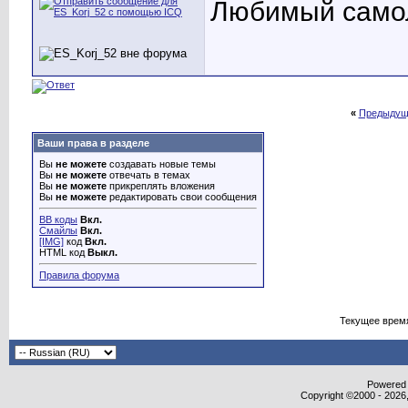
Любимый само
«
Предыдущ
Ваши права в разделе
Вы
не можете
создавать новые темы
Вы
не можете
отвечать в темах
Вы
не можете
прикреплять вложения
Вы
не можете
редактировать свои сообщения
BB коды
Вкл.
Смайлы
Вкл.
[IMG]
код
Вкл.
HTML код
Выкл.
Правила форума
Текущее врем
Powered b
Copyright ©2000 - 2026,