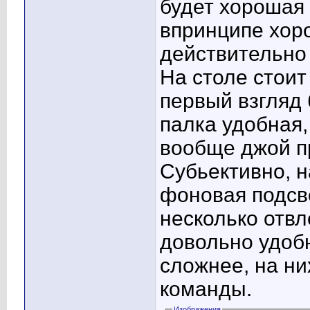
будет хорошая
впринципе хо
действительно
На столе стоит
первый взгляд
палка удобная,
вообще джой п
Субьективно, н
фоновая подсв
несколько отвл
довольно удобн
сложнее, на ни
команды.
Изображения