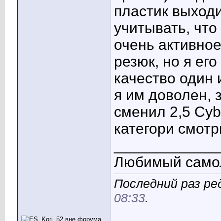
пластик выходи
учитывать, чт
очень активное
резюк, но я ег
качество один 
я им доволен, 
сменил 2,5 Cyb
категори смотр
____________
Любимый само
Последний раз ре
08:33
.