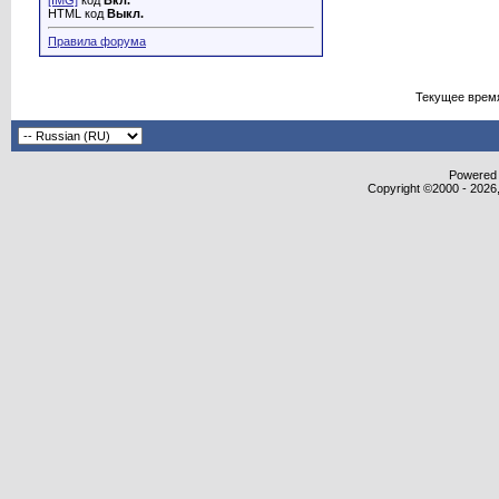
[IMG]
код
Вкл.
HTML код
Выкл.
Правила форума
Текущее врем
Powered b
Copyright ©2000 - 2026,