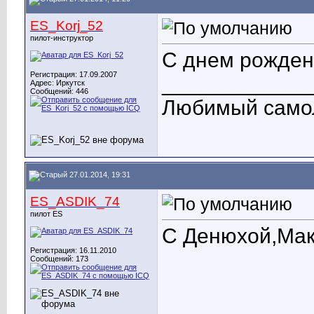
ES_Korj_52
пилот-инструктор
С днем рождени
Регистрация: 17.09.2007
____________
Адрес: Иркутск
Сообщений: 446
Любимый само
27.01.2014, 19:31
ES_ASDIK_74
пилот ES
С Денюхой,Макс
Регистрация: 16.11.2010
Сообщений: 173