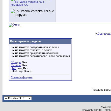
«
Предыдущ
Ваши права в разделе
Вы
не можете
создавать новые темы
Вы
не можете
отвечать в темах
Вы
не можете
прикреплять вложения
Вы
не можете
редактировать свои сообщения
BB коды
Вкл.
Смайлы
Вкл.
[IMG]
код
Вкл.
HTML код
Выкл.
Правила форума
Текущее врем
Powered b
Copyright ©2000 - 2026,