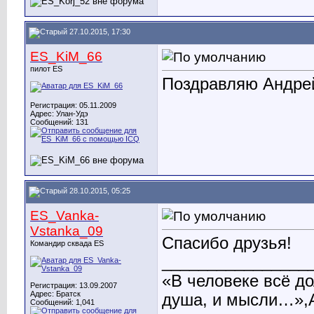
27.10.2015, 17:30
ES_KiM_66
пилот ES
Поздравляю Андрей,
Регистрация: 05.11.2009
Адрес: Улан-Удэ
Сообщений: 131
28.10.2015, 05:25
ES_Vanka-
Vstanka_09
Спасибо друзья!
Командир сквада ES
________________
«В человеке всё до
Регистрация: 13.09.2007
Адрес: Братск
душа, и мысли…»,А
Сообщений: 1,041