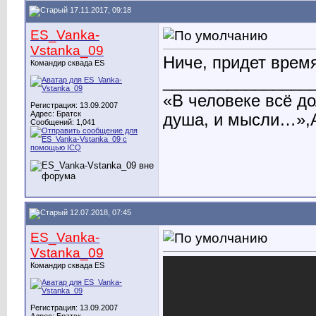
17.11.2017, 09:18
ES_Vanka-
Vstanka_09
Ниче, придет время,
Командир сквада ES
________________
«В человеке всё до
Регистрация: 13.09.2007
Адрес: Братск
душа, и мысли…»,А
Сообщений: 1,041
12.07.2018, 07:45
ES_Vanka-
Vstanka_09
Командир сквада ES
Регистрация: 13.09.2007