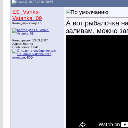
18.07.2018, 08:56
ES_Vanka-
Vstanka_09
А вот рыбалочка на
Командир сквада ES
заливам, можно зап
Регистрация: 13.09.2007
Адрес: Братск
Сообщений: 1,041