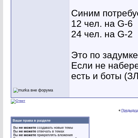
Синим потребуе
12 чел. на G-6
24 чел. на G-2
Это по задумк
Если не набере
есть и боты (
«
Предыдущ
Ваши права в разделе
Вы
не можете
создавать новые темы
Вы
не можете
отвечать в темах
Вы
не можете
прикреплять вложения