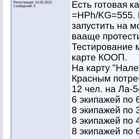
Есть готовая 
Регистрация: 14.05.2012
Сообщений: 5
=HPh/KG=555. 
запустить на м
вааще протести
Тестирование 
карте КООП.
На карту "Нале
Красным потреб
12 чел. на Ла-
6 экипажей по 
8 экипажей по 3
8 экипажей по 
8 экипажей по 6