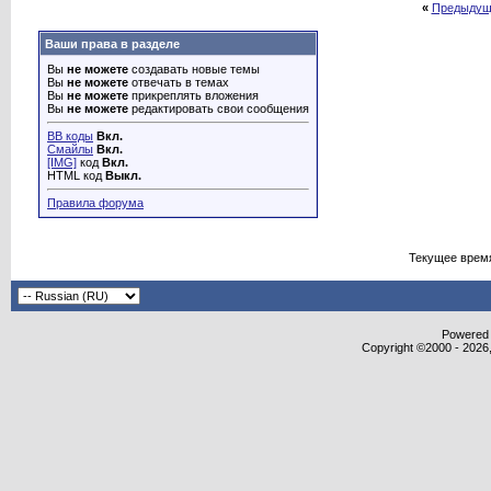
«
Предыдущ
Ваши права в разделе
Вы
не можете
создавать новые темы
Вы
не можете
отвечать в темах
Вы
не можете
прикреплять вложения
Вы
не можете
редактировать свои сообщения
BB коды
Вкл.
Смайлы
Вкл.
[IMG]
код
Вкл.
HTML код
Выкл.
Правила форума
Текущее врем
Powered b
Copyright ©2000 - 2026,