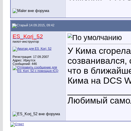
14.09.2015, 09:42
ES_Korj_52
пилот-инструктор
У Кима сгорела
Регистрация: 17.09.2007
созванивался, 
Адрес: Иркутск
Сообщений: 446
что в ближайше
Кима на DCS Wo
____________
Любимый само