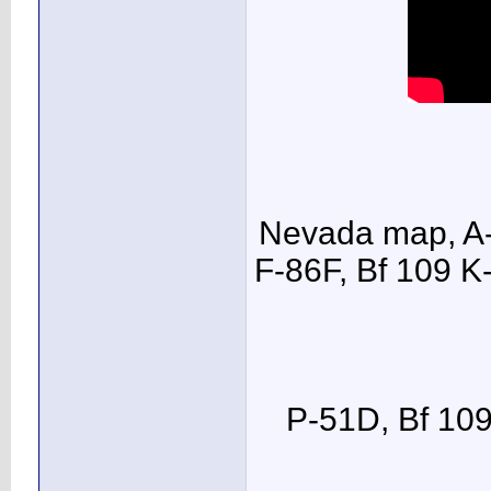
Nevada map, A-
F-86F, Bf 109 K
P-51D, Bf 109 