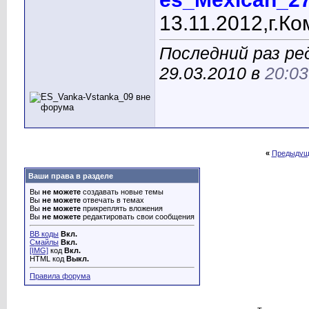
13.11.2012,г.К
Последний раз ре
29.03.2010 в
20:03
«
Предыдущ
Ваши права в разделе
Вы
не можете
создавать новые темы
Вы
не можете
отвечать в темах
Вы
не можете
прикреплять вложения
Вы
не можете
редактировать свои сообщения
BB коды
Вкл.
Смайлы
Вкл.
[IMG]
код
Вкл.
HTML код
Выкл.
Правила форума