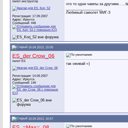
пилот-инструктор
что то одни чампы за другими......б
__________________
Любимый самолет МИГ-3
Регистрация: 17.09.2007
Адрес: Иркутск
Сообщений: 446
16.04.2013, 15:05
ES_der Crow_06
пилот ES
так оживай =)
Регистрация: 14.09.2007
Адрес: Иркутск
Сообщений: 146
16.04.2013, 16:57
ES_=Max=_08