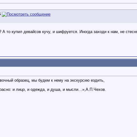
6
? А то купил девайсов кучу, и шифруется. Иногда заходи к нам, не стесн
авочный образец, мы будем к нему на экскурсию ездить,
расно: и лицо, и одежда, и душа, и мысли…»,А.П.Чехов.