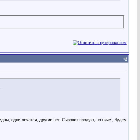
#
8
ю
идны, одни лечатся, другие нет. Сыроват продукт, но ниче , будем