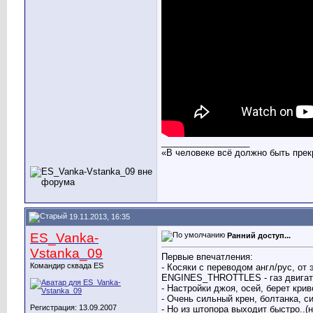
__________________
«В человеке всё должно быть прек
19.11.2013, 16:35
ES_Vanka-
Ранний доступ...
Vstanka_09
Первые впечатления:
Командир сквада ES
- Косяки с переводом англ/рус, от
ENGINES_THROTTLES - газ двигателя
- Настройки джоя, осей, берет кри
- Очень сильный крен, болтанка, с
Регистрация: 13.09.2007
- Но из штопора выходит быстро..(