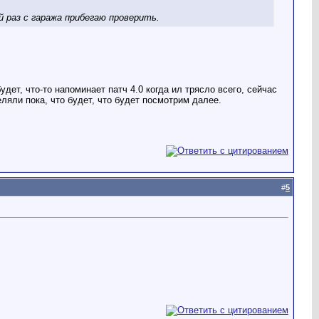
 раз с гаража прибегаю проверить.
дет, что-то напоминает патч 4.0 когда ил трясло всего, сейчас
еляли пока, что будет, что будет посмотрим далее.
#
5