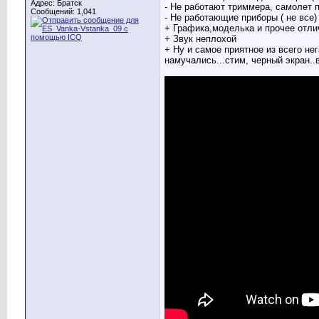
Адрес: Братск
- Не работают триммера, самолет п
Сообщений: 1,041
- Не работающие приборы ( не все)
+ Графика,моделька и прочее отли
+ Звук неплохой
+ Ну и самое приятное из всего нег
намучались...стим, черный экран..