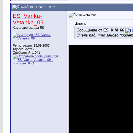
19.11.2013, 19:37
ES_Vanka-
Vstanka_09
Цитата:
Командир сквада ES
Сообщение от
ES_KiM_66
Очень рад, что заново приде
Регистрация: 13.09.2007
Адрес: Братск
Сообщений: 1,041