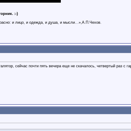
рник. :-)
расно: и лицо, и одежда, и душа, и мысли…»,А.П.Чехов.
алятор, сейчас почти пять вечера еще не скачалось, четвертый раз с г