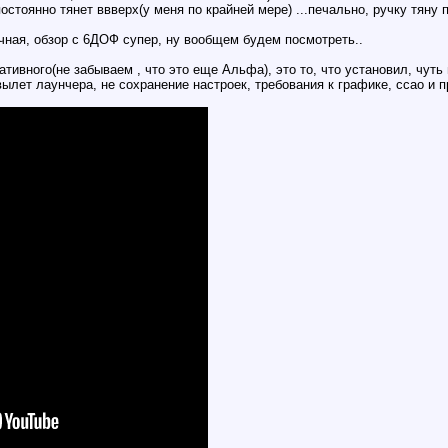
остоянно тянет ввверх(у меня по крайней мере) ...печально, ручку тяну 
чная, обзор с 6ДОФ супер, ну вообщем будем посмотреть..
ативного(не забываем , что это еще Альфа), это то, что установил, чуть
вылет лаунчера, не сохранение настроек, требования к графике, ссао и п