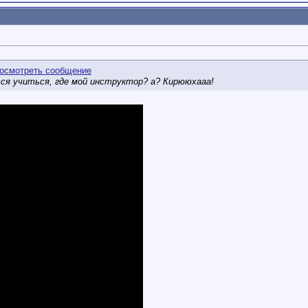
тся учиться, где мой инструктор? а? Кирююхааа!