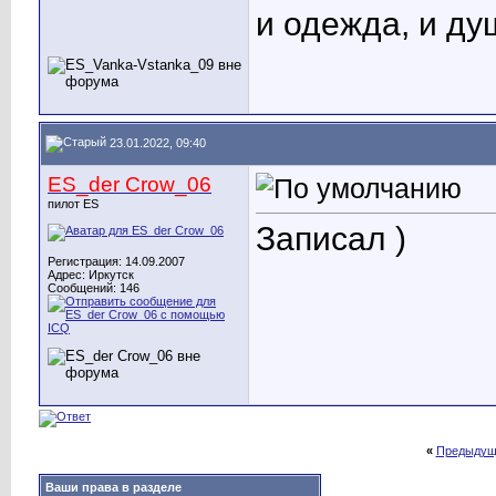
и одежда, и ду
23.01.2022, 09:40
ES_der Crow_06
пилот ES
Записал )
Регистрация: 14.09.2007
Адрес: Иркутск
Сообщений: 146
«
Предыдущ
Ваши права в разделе