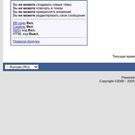
Вы
не можете
создавать новые темы
Вы
не можете
отвечать в темах
Вы
не можете
прикреплять вложения
Вы
не можете
редактировать свои сообщения
BB коды
Вкл.
Смайлы
Вкл.
[IMG]
код
Вкл.
HTML код
Выкл.
Правила форума
Текущее врем
Powered b
Copyright ©2000 - 2026,