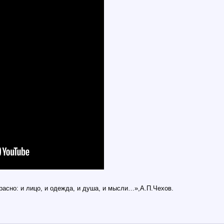
расно: и лицо, и одежда, и душа, и мысли…»,А.П.Чехов.