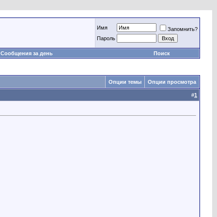
Имя
Запомнить?
Пароль
Сообщения за день
Поиск
Опции темы
Опции просмотра
#
1