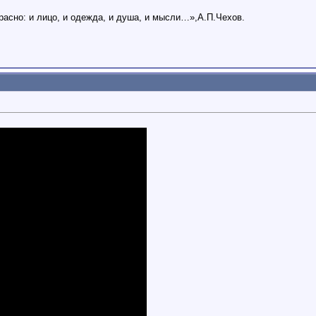
расно: и лицо, и одежда, и душа, и мысли…»,А.П.Чехов.