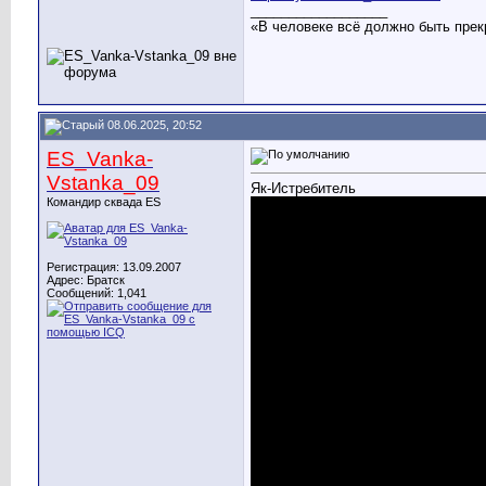
__________________
«В человеке всё должно быть прек
08.06.2025, 20:52
ES_Vanka-
Vstanka_09
Як-Истребитель
Командир сквада ES
Регистрация: 13.09.2007
Адрес: Братск
Сообщений: 1,041