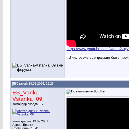
https://www.youtube.com/watch?v=j
__________________
«В человеке всё должно быть прек
19.05.2025, 19:26
ES_Vanka-
Spitfire
Vstanka_09
Командир сквада ES
Регистрация: 13.09.2007
Адрес: Братск
Сообщений: 1,041