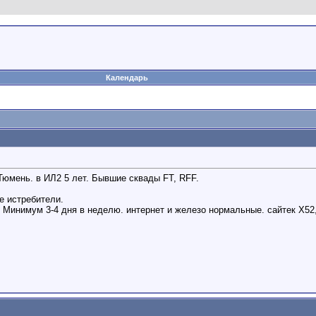
Календарь
Тюмень. в ИЛ2 5 лет. Бывшие сквады FT, RFF.
е истребители.
. Минимум 3-4 дня в неделю. интернет и железо нормальные. сайтек Х52