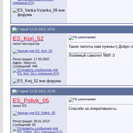
12.02.2013, 18:51
ES_Korj_52
пилот-инструктор
Такие пилоты нам нужны=) Добро 
__________________
Любимый самолет МИГ-3
Регистрация: 17.09.2007
Адрес: Иркутск
Сообщений: 446
12.02.2013, 23:29
ES_Poliyk_05
пилот ES
Спасибо за оперативность.
Регистрация: 28.01.2013
Сообщений: 62