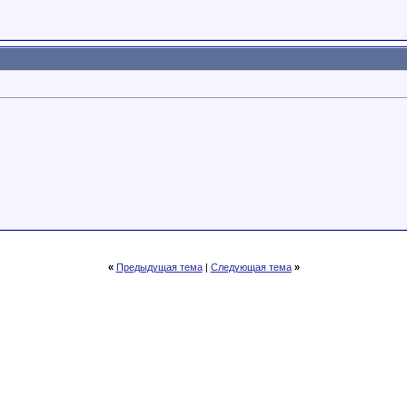
«
Предыдущая тема
|
Следующая тема
»