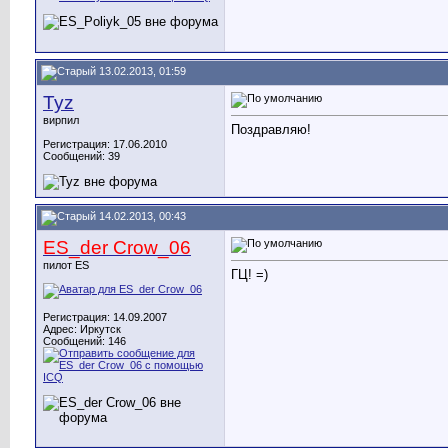
13.02.2013, 01:59
Tyz
вирпил
Поздравляю!
Регистрация: 17.06.2010
Сообщений: 39
14.02.2013, 00:43
ES_der Crow_06
пилот ES
ГЦ! =)
Регистрация: 14.09.2007
Адрес: Иркутск
Сообщений: 146