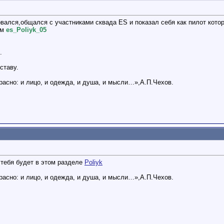
ровался,общался с участниками сквада ES и показал себя как пилот кот
ом
es_Poliyk_05
.
ставу.
расно: и лицо, и одежда, и душа, и мысли…»,А.П.Чехов.
тебя будет в этом разделе
Poliyk
расно: и лицо, и одежда, и душа, и мысли…»,А.П.Чехов.