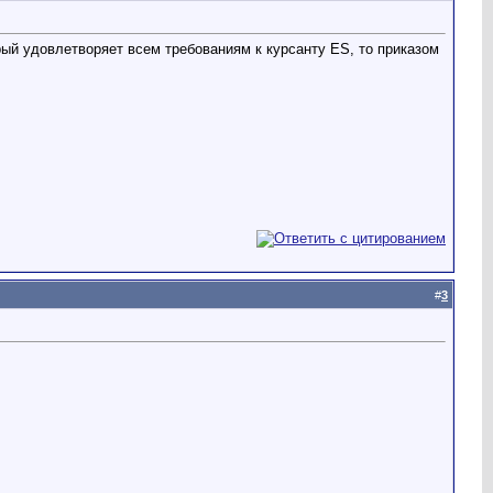
орый удовлетворяет всем требованиям к курсанту ES, то приказом
#
3